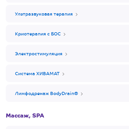
Ультразвуковая терапия
Криотерапия c БОС
Электростимуляция
Система ХИВАМАТ
Лимфодренаж BodyDrain®
Массаж, SPA