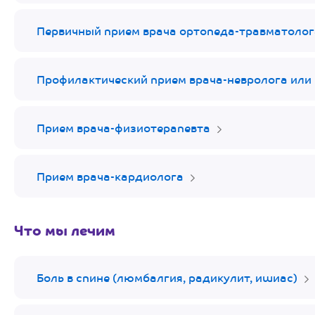
Первичный прием врача ортопеда-травматолог
Профилактический прием врача-невролога или
Прием врача-физиотерапевта
Прием врача-кардиолога
Что мы лечим
Боль в спине (люмбалгия, радикулит, ишиас)