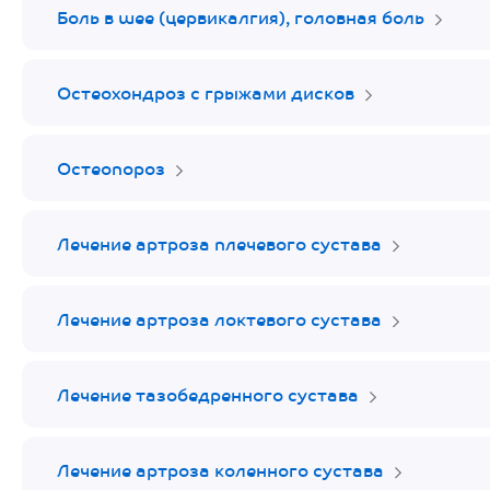
Боль в шее (цервикалгия), головная боль
Остеохондроз с грыжами дисков
Остеопороз
Лечение артроза плечевого сустава
Лечение артроза локтевого сустава
Лечение тазобедренного сустава
Лечение артроза коленного сустава