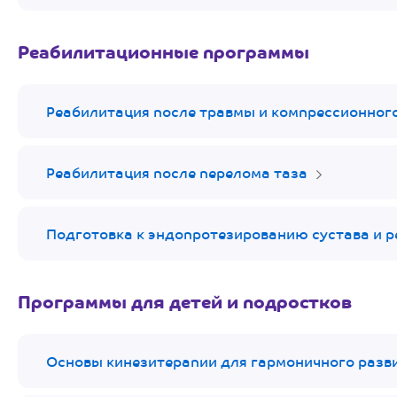
Реабилитационные программы
Реабилитация после травмы и компрессионног
Реабилитация после перелома таза
Подготовка к эндопротезированию сустава и р
Программы для детей и подростков
Основы кинезитерапии для гармоничного разв