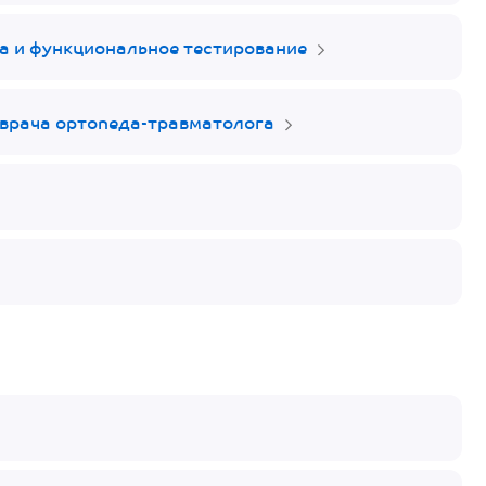
а и функциональное тестирование
 врача ортопеда-травматолога