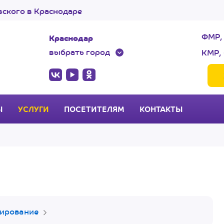
ского в Краснодаре
ФМР,
Краснодар
выбрать город
КМР, 
Ы
УСЛУГИ
ПОСЕТИТЕЛЯМ
КОНТАКТЫ
тирование