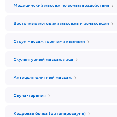
Медицинский массаж по зонам воздействия
Восточные методики массажа и релаксации
Стоун массаж горячими камнями
Скульптурный массаж лица
Антицеллюлитный массаж
Сауна-терапия
Кедровая бочка (фитопаросауна)