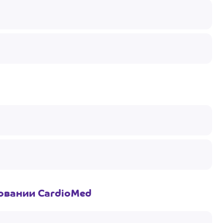
овании CardioMed