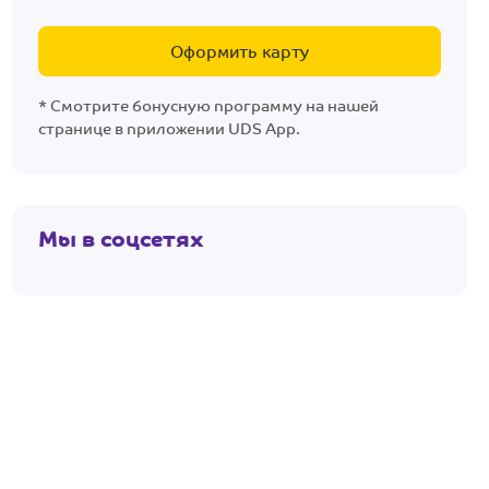
Оформить карту
* Смотрите бонусную программу на нашей
странице в приложении UDS App.
Мы в соцсетях