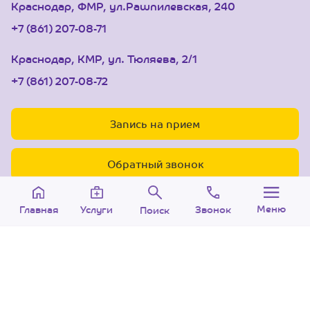
Краснодар, ФМР, ул.Рашпилевская, 240
+7 (861) 207-08-71
Краснодар, КМР, ул. Тюляева, 2/1
+7 (861) 207-08-72
Запись на прием
Обратный звонок
Меню
Звонок
Услуги
Главная
Поиск
© 2005-2026 Центр доктора Бубновского в
Краснодаре.
ООО «Ариана», лицензия Л041-01126-
23/00315737 от 14.08.2017 г.