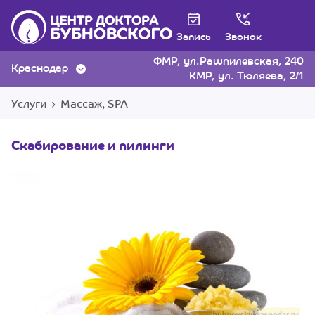
Запись
Звонок
ФМР, ул.Рашпилевская, 240
Краснодар
КМР, ул. Тюляева, 2/1
Услуги
Массаж, SPA
Скабирование и пилинги