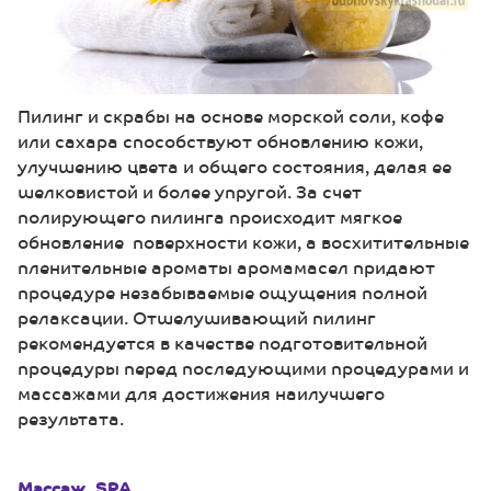
Пилинг и скрабы на основе морской соли, кофе
или сахара способствуют обновлению кожи,
улучшению цвета и общего состояния, делая ее
шелковистой и более упругой. За счет
полирующего пилинга происходит мягкое
обновление поверхности кожи, а восхитительные
пленительные ароматы аромамасел придают
процедуре незабываемые ощущения полной
релаксации. Отшелушивающий пилинг
рекомендуется в качестве подготовительной
процедуры перед последующими процедурами и
массажами для достижения наилучшего
результата.
Массаж, SPA