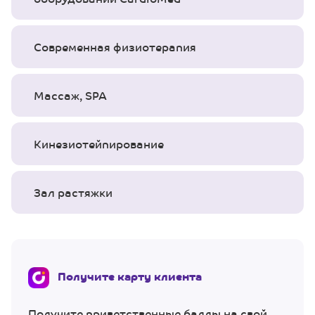
Современная физиотерапия
Массаж, SPA
Кинезиотейпирование
Зал растяжки
Получите карту клиента
Получите приветственные баллы на свой