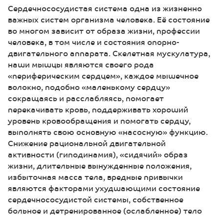
Сердечнососудистая система одна из жизненно
важных систем организма человека. Её состояние
во многом зависит от образа жизни, профессии
человека, в том числе и состояния опорно-
двигательного аппарата. Скелетная мускулатура,
наши мышцы являются своего рода
«периферическим сердцем», каждое мышечное
волокно, подобно «маленькому сердцу»
сокращаясь и расслабляясь, помогает
перекачивать кровь, поддерживать хороший
уровень кровообращения и помогать сердцу,
выполнять свою основную «насосную» функцию.
Снижение рациональной двигательной
активности (гиподинамия), «сидячий» образ
жизни, длительные вынужденные положения,
избыточная масса тела, вредные привычки
являются факторами ухудшающими состояние
сердечнососудистой системы, собственное
больное и детренированное (ослабленное) тело