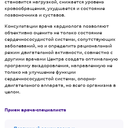
становится нагрузкой, снижается уровень
кровообращения, ухудшается и состояние
позвоночника и суставов.
Консультации врача кардиолога позволяют
объективно оценить не только состояние
сердечнососудистой системы, сопутствующих
заболеваний, но и определить рациональный
режим двигательной активности, совместно с
другими врачами Центра создать оптимальную
программу выздоровления, направленную не
только на улучшение функции
сердечнососудистой системы, опорно-
двигательного аппарата, но всего организма в
целом.
Прием врача-специалиста