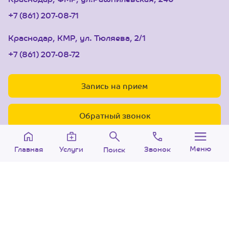
+7 (861) 207-08-71
Краснодар, КМР, ул. Тюляева, 2/1
+7 (861) 207-08-72
Запись на прием
Обратный звонок
Меню
Звонок
Услуги
Главная
Поиск
© 2005-2026 Центр доктора Бубновского в
Краснодаре.
ООО «Ариана», лицензия Л041-01126-
23/00315737 от 14.08.2017 г.