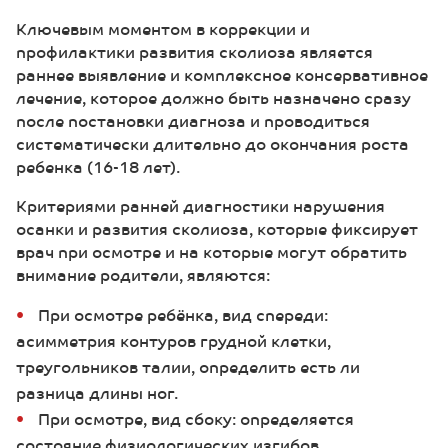
Ключевым моментом в коррекции и
профилактики развития сколиоза является
раннее выявление и комплексное консервативное
лечение, которое должно быть назначено сразу
после постановки диагноза и проводиться
систематически длительно до окончания роста
ребенка (16-18 лет).
Критериями ранней диагностики нарушения
осанки и развития сколиоза, которые фиксирует
врач при осмотре и на которые могут обратить
внимание родители, являются:
При осмотре ребёнка, вид спереди:
асимметрия контуров грудной клетки,
треугольников талии, определить есть ли
разница длины ног.
При осмотре, вид сбоку: определяется
состояние физиологических изгибов