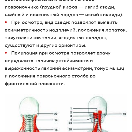
позвоночника (грудной кифоз — изгиб кзади,
шейный и поясничный лордоз — изгиб кпереди).
При осмотре, вид сзади: позволяет выявить
асимметричность надплечий, положения лопаток,
треугольников талии, ягодичных складок,
существуют и другие ориентиры.
Пальпация при осмотре позволяет врачу
определить наличие устойчивость и
выраженность явлений асимметрии, тонус мышц
и положение позвоночного столба во
фронтальной плоскости.