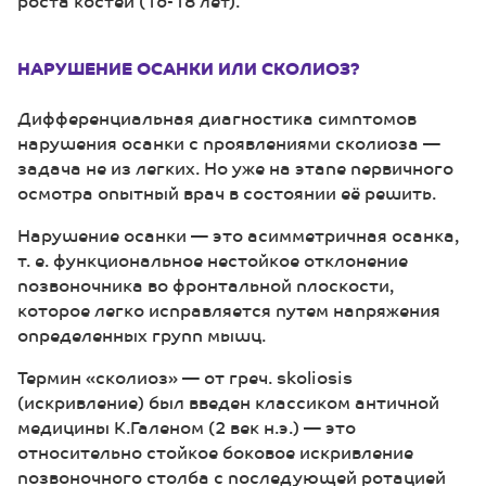
роста костей (16-18 лет).
НАРУШЕНИЕ ОСАНКИ ИЛИ СКОЛИОЗ?
Дифференциальная диагностика симптомов
нарушения осанки с проявлениями сколиоза —
задача не из легких. Но уже на этапе первичного
осмотра опытный врач в состоянии её решить.
Нарушение осанки — это асимметричная осанка,
т. е. функциональное нестойкое отклонение
позвоночника во фронтальной плоскости,
которое легко исправляется путем напряжения
определенных групп мышц.
Термин «сколиоз» — от греч. skoliosis
(искривление) был введен классиком античной
медицины К.Галеном (2 век н.э.) — это
относительно стойкое боковое искривление
позвоночного столба с последующей ротацией