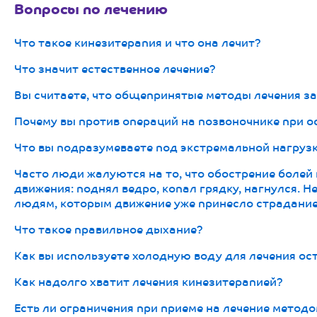
Вопросы по лечению
Что такое кинезитерапия и что она лечит?
Что значит естественное лечение?
Вы считаете, что общепринятые методы лечения з
Почему вы против операций на позвоночнике при о
Что вы подразумеваете под экстремальной нагруз
Часто люди жалуются на то, что обострение болей
движения: поднял ведро, копал грядку, нагнулся. 
людям, которым движение уже принесло страдани
Что такое правильное дыхание?
Как вы используете холодную воду для лечения ос
Как надолго хватит лечения кинезитерапией?
Есть ли ограничения при приеме на лечение метод