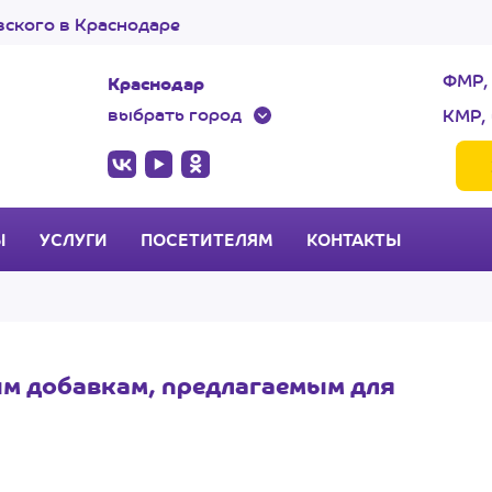
ского в Краснодаре
ФМР,
Краснодар
выбрать город
КМР, 
Ы
УСЛУГИ
ПОСЕТИТЕЛЯМ
КОНТАКТЫ
м добавкам, предлагаемым для