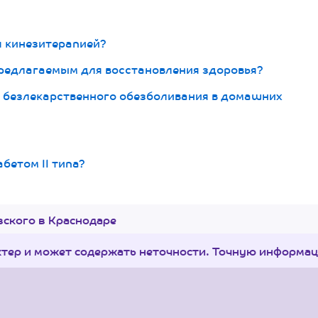
я кинезитерапией?
редлагаемым для восстановления здоровья?
ы безлекарственного обезболивания в домашних
бетом II типа?
ского в Краснодаре
ктер и может содержать неточности. Точную информа