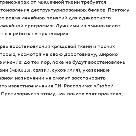
а тренажерах от мышечной ткани требуется
становления деструктурированных белков. Поэтому
о время лечебных занятий для адекватного
 лечебной программы. Лучшими из аминокислот
но к работе на тренажерах.
орах восстановления хрящевой ткани и прочих
торые, несмотря на свою дороговизну, широко
мнение: до тех пор, пока не будут восстановлены
ни (мышцы, связки, сухожилия), указанные
авном назначении не смогут восстановить
ть известное мнение Г.И. Россолимо: «Любой
. Противоречить этому, как показывает практика,