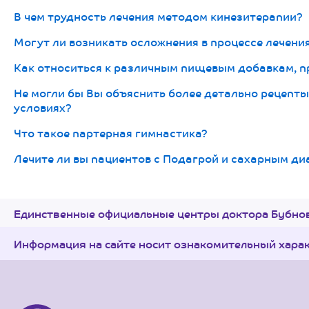
В чем трудность лечения методом кинезитерапии?
Могут ли возникать осложнения в процессе лечени
Как относиться к различным пищевым добавкам, п
Не могли бы Вы объяснить более детально рецепт
условиях?
Что такое партерная гимнастика?
Лечите ли вы пациентов с Подагрой и сахарным диа
Единственные официальные центры доктора Бубнов
Информация на сайте носит ознакомительный хара