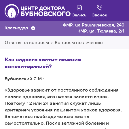
Запись
Звонок
ФМР, ул.Рашпилевская, 240
Краснодар
КМР, ул. Тюляева, 2/1
Ответы на вопросы
Вопросы по лечению
Как надолго хватит лечения
кинезитерапией?
Бубновский С.М.:
«Здоровье зависит от постоянного соблюдения
правил здоровья, его нельзя запасти впрок.
Поэтому 12 или 24 занятия служат лишь
критерием усвоения пациентом уроков здоровья.
Заниматься необходимо всю жизнь
самостоятельно. После затяжной болезни и