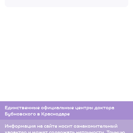
Единственные официальные центры доктора
Бубновского в Краснодаре
Информация на сайте носит ознакомительный
характер и может содержать неточности. Точную