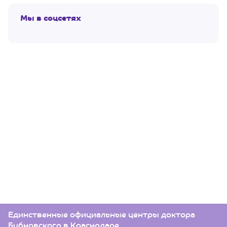
Мы в соцсетях
Единственные официальные центры доктора
Бубновского в Краснодаре