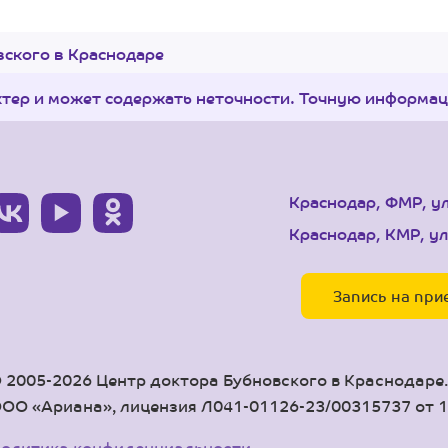
ского в Краснодаре
ктер и может содержать неточности. Точную информа
Краснодар, ФМР, у
Краснодар, КМР, ул
Запись на при
 2005-2026 Центр доктора Бубновского в Краснодаре
ОО «Ариана», лицензия Л041-01126-23/00315737 от 14
олитика конфиденциальности