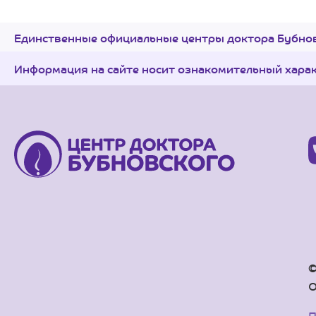
Единственные официальные центры доктора Бубнов
Информация на сайте носит ознакомительный хара
©
О
П