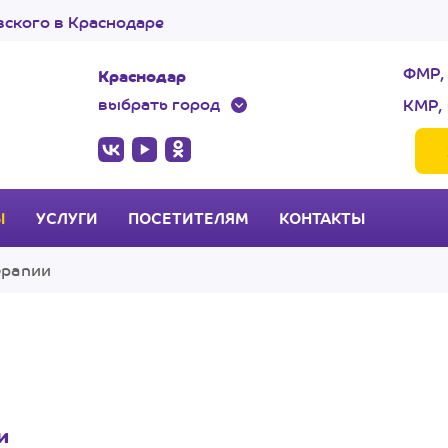
ского в Краснодаре
ФМР,
Краснодар
выбрать город
КМР, 
Ы
УСЛУГИ
ПОСЕТИТЕЛЯМ
КОНТАКТЫ
ерапии
и