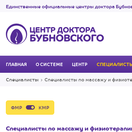
Единственные официальные центры доктора Бубнов
ГЛАВНАЯ
О СИСТЕМЕ
ЦЕНТР
СПЕЦИАЛИСТ
Специалисты
Специалисты по массажу и физиот
ФМР
КМР
Специалисты по массажу и физиотерапи