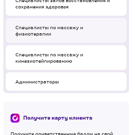
Специалисты залов восстановления и
сохранения здоровья
Специалисты по массажу и
физиотерапии
Специалисты по массажу и
кинезиотейпированию
Администраторы
Получите карту клиента
Получите приветственные баллы на свой