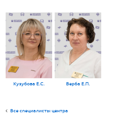
Кузубова Е.С.
Верба Е.П.
Все специалисты центра