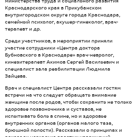
министерства труда и социального развития
Краснодарского края в Прикубанском
внутригородском округе города Краснодара,
семейный психолог, акушер-гинеколог, врач-
терапевт и др.
Среди участников, в мероприятии приняли
участие сотрудники «Центра доктора
Бубновского в Краснодаре» врач-невролог,
кинезитерапевт Акимов Сергей Васильевич и
специалист зала реабилитации Людмила
Зайцева.
Врач и специалист Центра рассказали гостям
встречи на что следует обращать внимание
женщине после родов, чтобы сохранить не только
здоровье позвоночника и суставов, не
испытывать боль в спине, но и здоровье
внутренних органов (органов малого таза,
брюшной полости). Рассказали о принципах и
показали несколько простых упражнений,