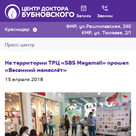
Запись
Звонок
ФМР, ул.Рашпилевская, 240
Краснодар
КМР, ул. Тюляева, 2/1
Пресс-центр
На территории ТРЦ «SBS Megamаll» прошел
«Весенний мамаслёт»
15 апреля 2018