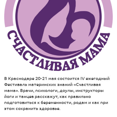
В Краснодаре 20-21 мая состоится IV ежегодный
Фестиваль материнских знаний «Счастливая
мама». Врачи, психологи, доулы, инструкторы
йоги и танцев расскажут, как правильно
подготовиться к беременности, родам и как при
этом сохранить здоровье.