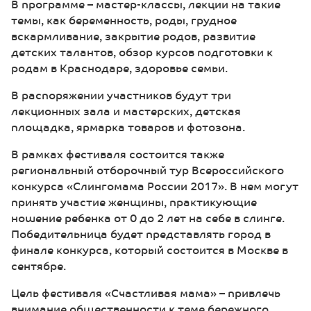
В программе – мастер-классы, лекции на такие
темы, как беременность, роды, грудное
вскармливание, закрытие родов, развитие
детских талантов, обзор курсов подготовки к
родам в Краснодаре, здоровье семьи.
В распоряжении участников будут три
лекционных зала и мастерских, детская
площадка, ярмарка товаров и фотозона.
В рамках фестиваля состоится также
региональный отборочный тур Всероссийского
конкурса «Слингомама России 2017». В нем могут
принять участие женщины, практикующие
ношение ребенка от 0 до 2 лет на себе в слинге.
Победительница будет представлять город в
финале конкурса, который состоится в Москве в
сентябре.
Цель фестиваля «Счастливая мама» – привлечь
внимание общественности к теме бережного