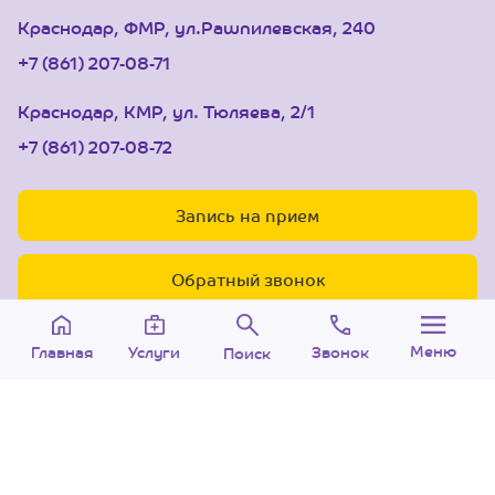
Краснодар, ФМР, ул.Рашпилевская, 240
+7 (861) 207-08-71
Краснодар, КМР, ул. Тюляева, 2/1
+7 (861) 207-08-72
Запись на прием
Обратный звонок
Меню
Звонок
Услуги
Главная
Поиск
© 2005-2026 Центр доктора Бубновского в
Краснодаре.
ООО «Ариана», лицензия Л041-01126-