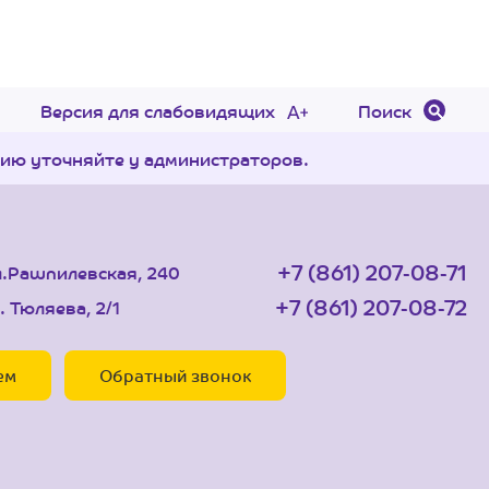
Версия для слабовидящих
Поиск
цию уточняйте у администраторов.
+7 (861) 207-08-71
л.Рашпилевская, 240
+7 (861) 207-08-72
. Тюляева, 2/1
ем
Обратный звонок
.