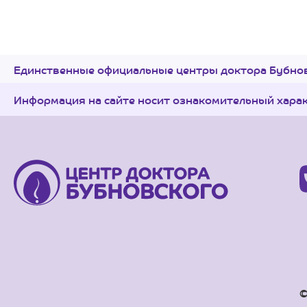
Единственные официальные центры доктора Бубнов
Информация на сайте носит ознакомительный хара
©