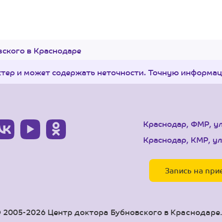
ского в Краснодаре
ктер и может содержать неточности. Точную информа
Краснодар, ФМР, у
Краснодар, КМР, ул
Запись на при
 2005-2026 Центр доктора Бубновского в Краснодаре