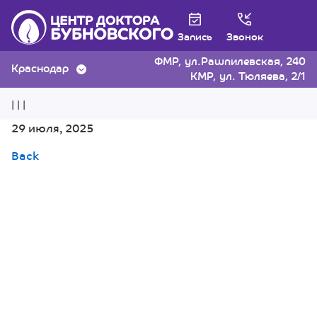
Запись
Звонок
ФМР, ул.Рашпилевская, 240
Краснодар
КМР, ул. Тюляева, 2/1
| | |
29 июля, 2025
Back