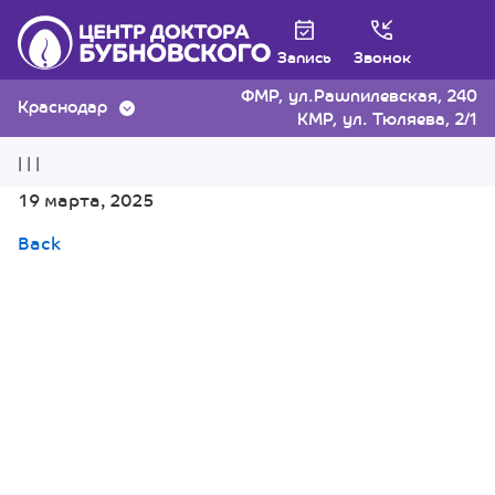
Запись
Звонок
ФМР, ул.Рашпилевская, 240
Краснодар
КМР, ул. Тюляева, 2/1
| | |
19 марта, 2025
Back